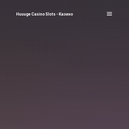
menu
Huuuge Casino Slots - Казино